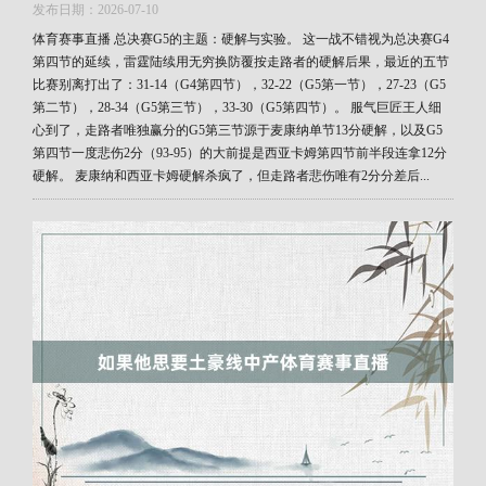
发布日期：2026-07-10
体育赛事直播 总决赛G5的主题：硬解与实验。 这一战不错视为总决赛G4
第四节的延续，雷霆陆续用无穷换防覆按走路者的硬解后果，最近的五节
比赛别离打出了：31-14（G4第四节），32-22（G5第一节），27-23（G5
第二节），28-34（G5第三节），33-30（G5第四节）。 服气巨匠王人细
心到了，走路者唯独赢分的G5第三节源于麦康纳单节13分硬解，以及G5
第四节一度悲伤2分（93-95）的大前提是西亚卡姆第四节前半段连拿12分
硬解。 麦康纳和西亚卡姆硬解杀疯了，但走路者悲伤唯有2分分差后...