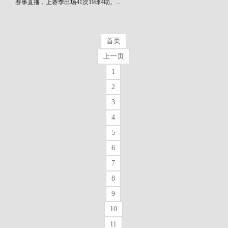
赛事直播，上赛季出场41次19球4助。...
首页
上一页
1
2
3
4
5
6
7
8
9
10
11