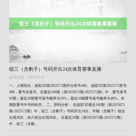
组三（含豹子）号码开出24次体育赛事直播
发布日期：2026-07-22
一、上期转头：福彩3D第2025172期开出奖号406。 福彩3D第2025172奖号
406，重号未落号。在最近100期（第2025073期-2025172期）中，重号落号
63期；最近20期重号落号概率为50%；最近10期重号落号概率为40%。本
期防重号中号码轮空。 二、胆码分析： 在福彩3D最近100期（第2025073
期-2025172期）中，组三（含豹子）号码开出24次，半顺（含顺子）组合
出现38次，杂六组合出现38次。 在最近50期（第2025073期-2025172期）
中，组三（含豹...