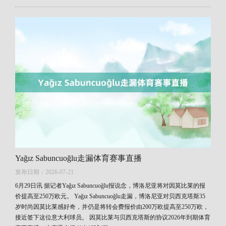
Yağız Sabuncuoğlu走漏体育赛事直播
发布日期：2026-07-21
6月29日讯 据记者Yağız Sabuncuoğlu报说念，博洛尼亚将对因莫比莱的报
价提高至250万欧元。 Yağız Sabuncuoğlu走漏，博洛尼亚对贝西克塔斯35
岁时尚因莫比莱感好奇，并仍是将转会费报价由200万欧提高至250万欧，
接近签下这位意大利球员。 因莫比莱与贝西克塔斯的协议2026年到期体育