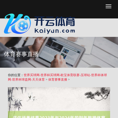
Toggl
naviga
体育赛事直播
你的位置：
世界买球网-世界杯买球网-欧宝体育联赛-压球站-世界杯体球
网-世界杯球盘网-天天体育
>
体育赛事直播
>