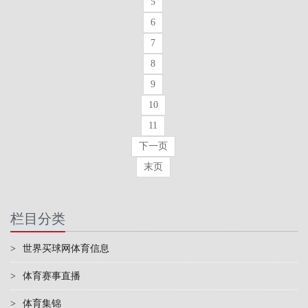
5
6
7
8
9
10
11
下一页
末页
栏目分类
>
世界买球网体育信息
>
体育赛事直播
>
体育集锦