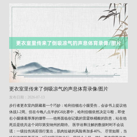
更衣室里传来了倒吸凉气的声息体育录像/图片
发布日期：2026-07-13
步行者更衣室内荫藏着一个巧妙：哈利伯顿右小腿受伤，会诊书上提议他
休战1-2周。但在今晚八点半的G6比赛中，哈利伯顿依然决定斗殴，即使
右小腿缠着厚厚的绷带——他将面临创记载的雷霆铁桶般的防患，站在他
死后是统共这个词印第安纳州的期待。 医学诠释注解的数据时时不会说
谎：一级拉伤淌若强行复出，肌肉扯破的风险将加多40%。 尽管如斯，当