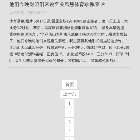
他们今晚对咱们来说至关膺惩体育录像/图片
发布日期：2026-07-10
体育录像/图片 6月17日讯 雷霆主场120-109打败走路者，攻下天王山，大
比分3-2跳动。赛后，雷霆球员霍姆格伦袭取媒体采访。 谈及本场告捷，
霍姆格伦说说念：“当亚历山大和杰伦威像今晚这么推崇时，果然太膺惩
了。他们今晚对咱们来说至关膺惩，我思莫得其他形式能描述这少许。”
亚历山大出战37分钟，投篮20中9，三分3中0，罚球14中13，砍下31分2篮
板10助攻2抢断4盖帽，正负值+9。 杰伦威25投14中，三分5中3，罚球12中
9，轰生活季后赛得分记载的40分，另有6板4助。 霍姆格伦出战3...
首页
上一页
1
2
3
4