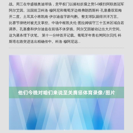
战。周三在华盛顿奥迪球场，意甲权门以摧枯折腐之势5-0横扫阿联酋冠军
阿尔艾因。法国前卫科洛·穆阿尼和葡萄牙边锋弗朗西斯科·孔塞桑双双梅
开二度。土耳其小将凯南·伊尔迪兹字斟句酌。整支球队踢得洋洋万言。
比赛节律绝对被尤文掌控。中场中枢凯夫伦·图拉姆镇守三十五米区域自若
调养。孔塞桑和伊尔迪兹在前场不休穿插。阿尔艾因被动让出大片空间。
这为屠杀埋下伏笔。 第十一分钟首开记载。葡萄牙年青右闸阿尔贝托·科
斯塔右路突进送出精确传中。科洛·穆阿尼远...