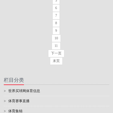
5
6
7
8
9
10
11
下一页
末页
栏目分类
>
世界买球网体育信息
>
体育赛事直播
>
体育集锦