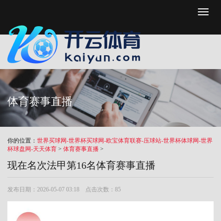
Toggl
naviga
体育赛事直播
你的位置：
世界买球网-世界杯买球网-欧宝体育联赛-压球站-世界杯体球网-世界
杯球盘网-天天体育
>
体育赛事直播
>
现在名次法甲第16名体育赛事直播
发布日期：2026-05-07 03:18 点击次数：85