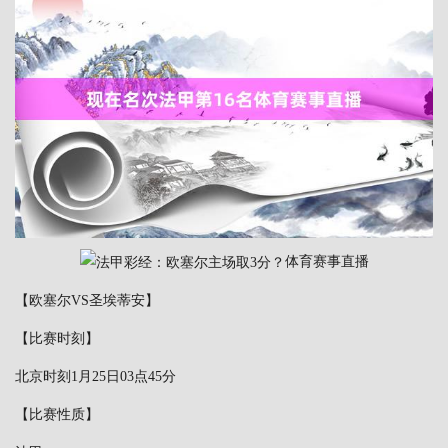
体育赛事直播
【欧塞尔VS圣埃蒂安】
【比赛时刻】
北京时刻1月25日03点45分
【比赛性质】