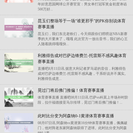
年好意思国网球公开赛官宣：男女单打冠军奖金初度谗谄
500万好...
昆玉们整场等于一场“谁更邪乎”的PK你别说体育
赛事直播
昆玉们，我们东北老铁们，今天得跟你们唠唠这NBA新赛
季的大片要来了，嘎嘎 此次官方一放出音书，我们的心王
人随着跳得嘎嘎快...
利雅得告成对巴萨边锋费兰-托雷斯不感风趣体育
赛事直播
直播吧8月11日讯 据意大利记者罗马诺的音信，利雅得告
成对巴萨边锋费兰-托雷斯不感风趣，干系听说并不属实。
利雅得告成意...
晃过门将后佛门推偏！体育赛事直播
体育赛事直播 直播吧08月11日讯 巴萨vs科莫上半场补时阶
段，拉什福德接亚马尔传球，晃过门将后佛门推偏！...
此时比分变为阿森纳0-1黄潜体育赛事直播
08月07日讯 阿森纳vs黄潜第16分钟体育赛事直播，佩佩破
门，他对阵老东家阿森纳获得了进球。此时比分变为阿森
纳0-1黄...