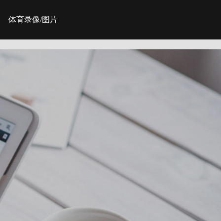
体育录像/图片