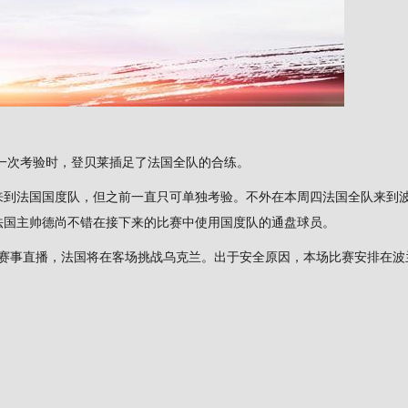
了一次考验时，登贝莱插足了法国全队的合练。
来到法国国度队，但之前一直只可单独考验。不外在本周四法国全队来到
法国主帅德尚不错在接下来的比赛中使用国度队的通盘球员。
体育赛事直播，法国将在客场挑战乌克兰。出于安全原因，本场比赛安排在波