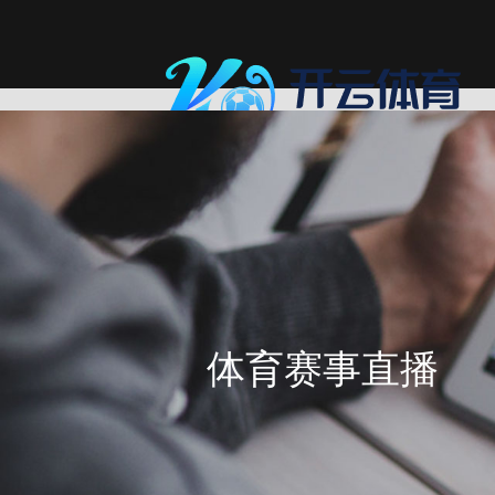
体育赛事直播