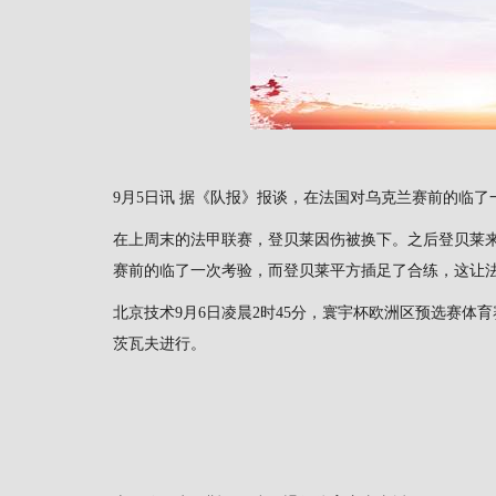
9月5日讯 据《队报》报谈，在法国对乌克兰赛前的临
在上周末的法甲联赛，登贝莱因伤被换下。之后登贝莱
赛前的临了一次考验，而登贝莱平方插足了合练，这让
北京技术9月6日凌晨2时45分，寰宇杯欧洲区预选赛
茨瓦夫进行。