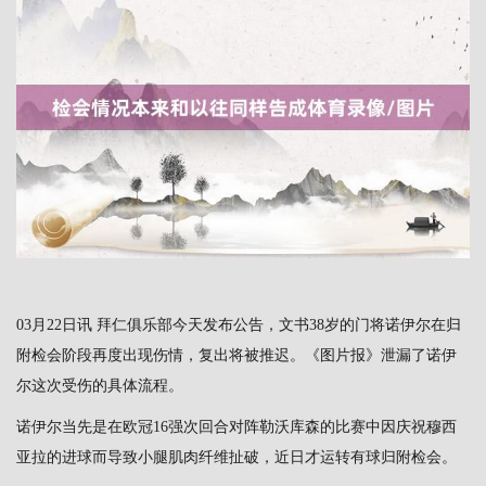
03月22日讯 拜仁俱乐部今天发布公告，文书38岁的门将诺伊尔在归
附检会阶段再度出现伤情，复出将被推迟。《图片报》泄漏了诺伊
尔这次受伤的具体流程。
诺伊尔当先是在欧冠16强次回合对阵勒沃库森的比赛中因庆祝穆西
亚拉的进球而导致小腿肌肉纤维扯破，近日才运转有球归附检会。