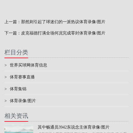
上一篇：
那然则引起了球迷们的一派热议体育录像/图片
下一篇：
皮克福德打满全场何况完成零封体育录像/图片
栏目分类
>
世界买球网体育信息
>
体育赛事直播
>
体育集锦
>
体育录像/图片
相关资讯
其中畅通员3942东说念主体育录像/图片