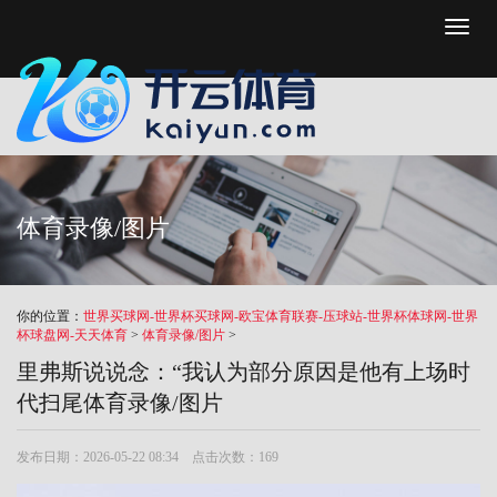
Toggl
naviga
体育录像/图片
你的位置：
世界买球网-世界杯买球网-欧宝体育联赛-压球站-世界杯体球网-世界
杯球盘网-天天体育
>
体育录像/图片
>
里弗斯说说念：“我认为部分原因是他有上场时
代扫尾体育录像/图片
发布日期：2026-05-22 08:34 点击次数：169