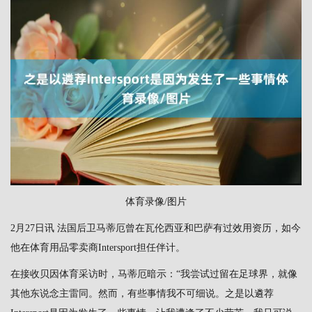
体育录像/图片
2月27日讯 法国后卫马蒂厄曾在瓦伦西亚和巴萨有过效用资历，如今
他在体育用品零卖商Intersport担任伴计。
在接收贝因体育采访时，马蒂厄暗示：“我尝试过留在足球界，就像
其他东说念主雷同。然而，有些事情我不可细说。之是以遴荐