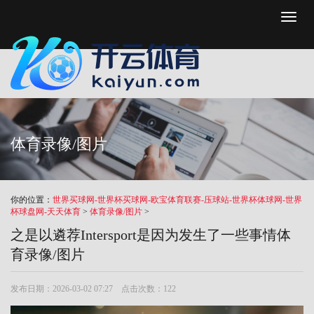
Toggl
naviga
体育录像/图片
你的位置：
世界买球网-世界杯买球网-欧宝体育联赛-压球站-世界杯体球网-世界
杯球盘网-天天体育
>
体育录像/图片
>
之是以遴荐Intersport是因为发生了一些事情体
育录像/图片
发布日期：2026-03-02 07:27 点击次数：122