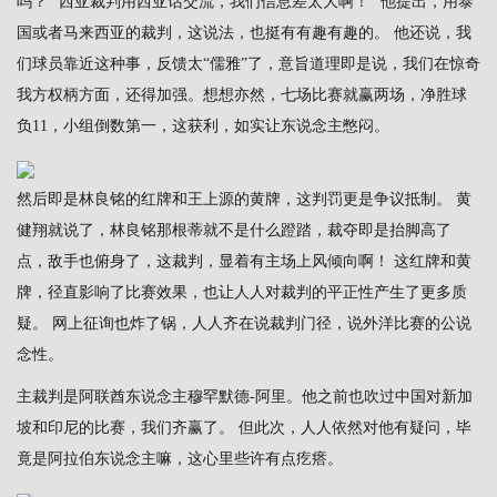
吗？ “西亚裁判用西亚话交流，我们信息差太大啊！” 他提出，用泰
国或者马来西亚的裁判，这说法，也挺有有趣有趣的。 他还说，我
们球员靠近这种事，反馈太“儒雅”了，意旨道理即是说，我们在惊奇
我方权柄方面，还得加强。想想亦然，七场比赛就赢两场，净胜球
负11，小组倒数第一，这获利，如实让东说念主憋闷。
然后即是林良铭的红牌和王上源的黄牌，这判罚更是争议抵制。 黄
健翔就说了，林良铭那根蒂就不是什么蹬踏，裁夺即是抬脚高了
点，敌手也俯身了，这裁判，显着有主场上风倾向啊！ 这红牌和黄
牌，径直影响了比赛效果，也让人人对裁判的平正性产生了更多质
疑。 网上征询也炸了锅，人人齐在说裁判门径，说外洋比赛的公说
念性。
主裁判是阿联酋东说念主穆罕默德-阿里。他之前也吹过中国对新加
坡和印尼的比赛，我们齐赢了。 但此次，人人依然对他有疑问，毕
竟是阿拉伯东说念主嘛，这心里些许有点疙瘩。