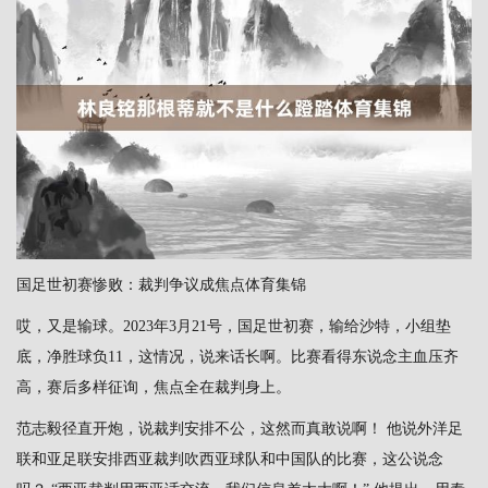
国足世初赛惨败：裁判争议成焦点体育集锦
哎，又是输球。2023年3月21号，国足世初赛，输给沙特，小组垫
底，净胜球负11，这情况，说来话长啊。比赛看得东说念主血压齐
高，赛后多样征询，焦点全在裁判身上。
范志毅径直开炮，说裁判安排不公，这然而真敢说啊！ 他说外洋足
联和亚足联安排西亚裁判吹西亚球队和中国队的比赛，这公说念