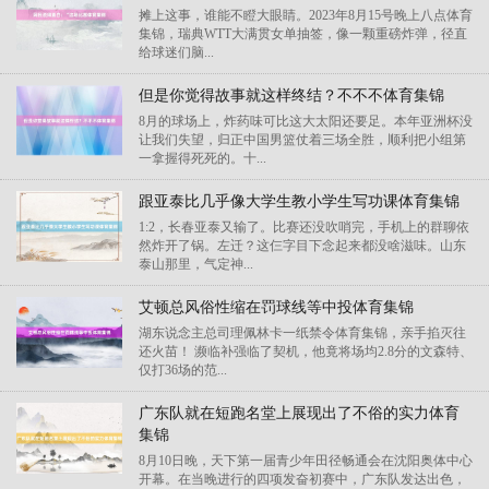
摊上这事，谁能不瞪大眼睛。2023年8月15号晚上八点体育
集锦，瑞典WTT大满贯女单抽签，像一颗重磅炸弹，径直
给球迷们脑...
但是你觉得故事就这样终结？不不不体育集锦
8月的球场上，炸药味可比这大太阳还要足。本年亚洲杯没
让我们失望，归正中国男篮仗着三场全胜，顺利把小组第
一拿握得死死的。十...
跟亚泰比几乎像大学生教小学生写功课体育集锦
1:2，长春亚泰又输了。比赛还没吹哨完，手机上的群聊依
然炸开了锅。左迁？这仨字目下念起来都没啥滋味。山东
泰山那里，气定神...
艾顿总风俗性缩在罚球线等中投体育集锦
湖东说念主总司理佩林卡一纸禁令体育集锦，亲手掐灭往
还火苗！ 濒临补强临了契机，他竟将场均2.8分的文森特、
仅打36场的范...
广东队就在短跑名堂上展现出了不俗的实力体育
集锦
8月10日晚，天下第一届青少年田径畅通会在沈阳奥体中心
开幕。在当晚进行的四项发奋初赛中，广东队发达出色，