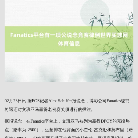
02月23日讯 据FOS记者Alex Schiffer报说念，博彩公司Fanatics秘书
将退还对文班亚马赢得老例赛奖项进行的投注。
据报说念，在Fanatics平台上，文班亚马被列为赢得DPOY的完竣热
点（赔率为-2500），远超排在他背面的小贾伦-杰克逊和莫布里（赔