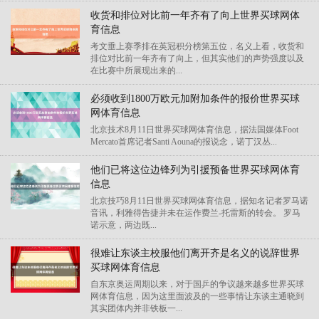
收货和排位对比前一年齐有了向上世界买球网体
育信息
考文垂上赛季排在英冠积分榜第五位，名义上看，收货和
排位对比前一年齐有了向上，但其实他们的声势强度以及
在比赛中所展现出来的...
必须收到1800万欧元加附加条件的报价世界买球
网体育信息
北京技术8月11日世界买球网体育信息，据法国媒体Foot
Mercato首席记者Santi Aouna的报说念，诺丁汉丛...
他们已将这位边锋列为引援预备世界买球网体育
信息
北京技巧8月11日世界买球网体育信息，据知名记者罗马诺
音讯，利雅得告捷并未在运作费兰-托雷斯的转会。 罗马
诺示意，两边既...
很难让东谈主校服他们离开齐是名义的说辞世界
买球网体育信息
自东京奥运周期以来，对于国乒的争议越来越多世界买球
网体育信息，因为这里面波及的一些事情让东谈主通晓到
其实团体内并非铁板一...