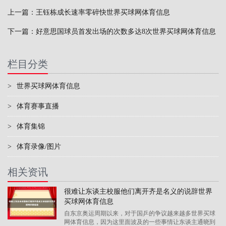
上一篇：
王钰栋成长速率零碎快世界买球网体育信息
下一篇：
好意思国球员首发出场的次数多达8次世界买球网体育信息
栏目分类
>
世界买球网体育信息
>
体育赛事直播
>
体育集锦
>
体育录像/图片
相关资讯
很难让东谈主校服他们离开齐是名义的说辞世界
买球网体育信息
自东京奥运周期以来，对于国乒的争议越来越多世界买球
网体育信息，因为这里面波及的一些事情让东谈主通晓到