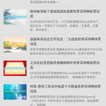
其实团体内并非铁板一...
林诗栋等除了梁靖崑因伤退赛世界买球网体育信
息
北京时辰2025年8月7日，WTT冠军赛横滨站认知开动了，
国乒此次一共派出了12位选手，孙颖莎，王曼昱，王楚
钦，林诗栋等...
该媒体东说念主写说念：“大战前世界买球网体育
信息
世界买球网体育信息 视频来自@StarXia澳洲篮球 8月4日讯
媒体东说念主@StarXia澳洲篮球发博，共享中国男篮...
之后在好意思国舟师握戟两年世界买球网体育信
息
8月4日讯 本日开荒者媒体Shilo Joslin发文谈到了31年前大
卫-罗宾逊那场盖帽四双的扮演。 “杨瀚森也不错拿到...
特雷-墨菲三世在外线是个大勤奋世界买球网体育
信息
世界买球网体育信息 近日帕金斯和名记MarkSpears在
《NBA本日》节目中表示了锡安的复原情况。帕金斯暗
示：“我和锡...