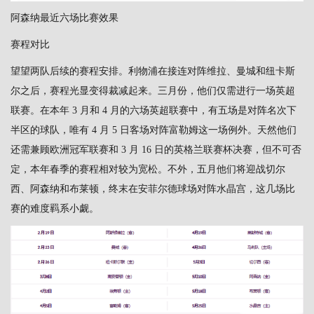
阿森纳最近六场比赛效果
赛程对比
望望两队后续的赛程安排。利物浦在接连对阵维拉、曼城和纽卡斯
尔之后，赛程光显变得裁减起来。三月份，他们仅需进行一场英超
联赛。在本年 3 月和 4 月的六场英超联赛中，有五场是对阵名次下
半区的球队，唯有 4 月 5 日客场对阵富勒姆这一场例外。天然他们
还需兼顾欧洲冠军联赛和 3 月 16 日的英格兰联赛杯决赛，但不可否
定，本年春季的赛程相对较为宽松。不外，五月他们将迎战切尔
西、阿森纳和布莱顿，终末在安菲尔德球场对阵水晶宫，这几场比
赛的难度羁系小觑。