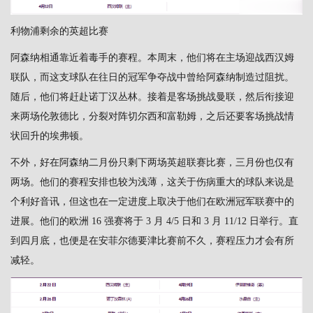
利物浦剩余的英超比赛
阿森纳相通靠近着毒手的赛程。本周末，他们将在主场迎战西汉姆
联队，而这支球队在往日的冠军争夺战中曾给阿森纳制造过阻扰。
随后，他们将赶赴诺丁汉丛林。接着是客场挑战曼联，然后衔接迎
来两场伦敦德比，分裂对阵切尔西和富勒姆，之后还要客场挑战情
状回升的埃弗顿。
不外，好在阿森纳二月份只剩下两场英超联赛比赛，三月份也仅有
两场。他们的赛程安排也较为浅薄，这关于伤病重大的球队来说是
个利好音讯，但这也在一定进度上取决于他们在欧洲冠军联赛中的
进展。他们的欧洲 16 强赛将于 3 月 4/5 日和 3 月 11/12 日举行。直
到四月底，也便是在安菲尔德要津比赛前不久，赛程压力才会有所
减轻。