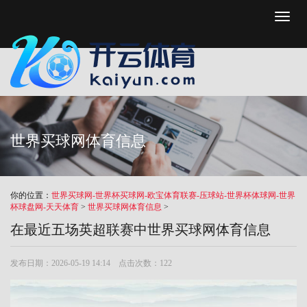
Toggl
naviga
世界买球网体育信息
你的位置：
世界买球网-世界杯买球网-欧宝体育联赛-压球站-世界杯体球网-世界
杯球盘网-天天体育
>
世界买球网体育信息
>
在最近五场英超联赛中世界买球网体育信息
发布日期：2026-05-19 14:14 点击次数：122